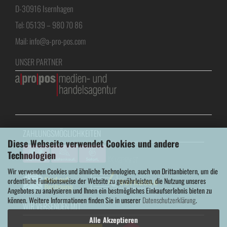
D-30916 Isernhagen
Tel: 05139 – 980 70 86
Mail: info@a-pro-pos.com
UNSER PARTNER
ZAHLUNGSMÖGLICHKEITEN
Diese Webseite verwendet Cookies und andere
Technologien
Wir verwenden Cookies und ähnliche Technologien, auch von Drittanbietern, um die
ordentliche Funktionsweise der Website zu gewährleisten, die Nutzung unseres
Angebotes zu analysieren und Ihnen ein bestmögliches Einkaufserlebnis bieten zu
können. Weitere Informationen finden Sie in unserer
Datenschutzerklärung
.
WIR VERSENDEN MIT
Alle Akzeptieren