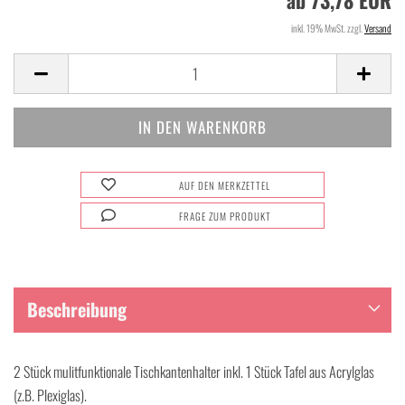
ab 73,78 EUR
inkl. 19% MwSt. zzgl.
Versand
AUF DEN MERKZETTEL
FRAGE ZUM PRODUKT
Beschreibung
2 Stück mulitfunktionale Tischkantenhalter inkl. 1 Stück Tafel aus Acrylglas
(z.B. Plexiglas).