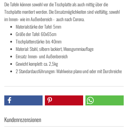
Die Tafeln können sowohl vor die Tischplatte als auch mittig über die
Tischplatte montiert werden. Die Einsatzmöglichkeiten sind vielfältig, sowohl
im Innen- wie im Außenbereich - auch nach Corona.
Materialstärke der Tafel: 5mm
Größe der Tafel: 60x65cm
Tischplattenstärke: bis 40mm
Material: Stahl, silbern lackiert, Moosgummiauflage
Einsatz: Innen- und Außenbereich
Gewicht komplett: ca. 2,5kg
2 Standardausführungen: Wahlweise plano und oder mit Durchreiche
Kundenrezensionen