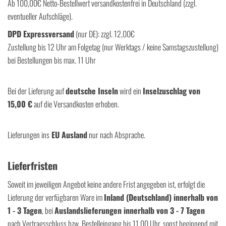
Ab 100,00€ Netto-Bestellwert versandkostenfrei in Deutschland (zzgl.
eventueller Aufschläge).
DPD Expressversand
(nur DE): zzgl. 12,00€
Zustellung bis 12 Uhr am Folgetag (nur Werktags / keine Samstagszustellung)
bei Bestellungen bis max. 11 Uhr
Bei der Lieferung auf
deutsche Inseln
wird ein
Inselzuschlag von
15,00 €
auf die Versandkosten erhoben.
Lieferungen ins
EU Ausland
nur nach Absprache.
Lieferfristen
Soweit im jeweiligen Angebot keine andere Frist angegeben ist, erfolgt die
Lieferung der verfügbaren Ware im
Inland (Deutschland) innerhalb von
1 - 3 Tagen
, bei
Auslandslieferungen innerhalb von 3 - 7 Tagen
nach Vertragsschluss bzw. Bestelleingang bis 11.00 Uhr, sonst beginnend mit