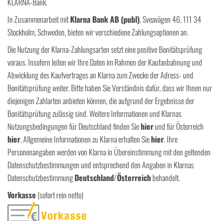
KLARNA-Bank.
In Zusammenarbeit mit
Klarna Bank AB (publ)
, Sveavägen 46, 111 34
Stockholm, Schweden, bieten wir verschiedene Zahlungsoptionen an.
Die Nutzung der Klarna-Zahlungsarten setzt eine positive Bonitätsprüfung
voraus. Insofern leiten wir Ihre Daten im Rahmen der Kaufanbahnung und
Abwicklung des Kaufvertrages an Klarna zum Zwecke der Adress- und
Bonitätsprüfung weiter. Bitte haben Sie Verständnis dafür, dass wir Ihnen nur
diejenigen Zahlarten anbieten können, die aufgrund der Ergebnisse der
Bonitätsprüfung zulässig sind. Weitere Informationen und Klarnas
Nutzungsbedingungen für Deutschland finden Sie
hier
und für Österreich
hier
. Allgemeine Informationen zu Klarna erhalten Sie
hier
. Ihre
Personenangaben werden von Klarna in Übereinstimmung mit den geltenden
Datenschutzbestimmungen und entsprechend den Angaben in Klarnas
Datenschutzbestimmung
Deutschland
/
Österreich
behandelt.
Vorkasse
(sofort rein netto)