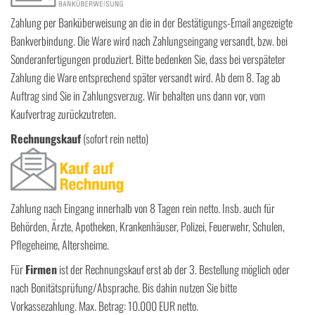
Zahlung per Banküberweisung an die in der Bestätigungs-Email angezeigte
Bankverbindung. Die Ware wird nach Zahlungseingang versandt, bzw. bei
Sonderanfertigungen produziert. Bitte bedenken Sie, dass bei verspäteter
Zahlung die Ware entsprechend später versandt wird. Ab dem 8. Tag ab
Auftrag sind Sie in Zahlungsverzug. Wir behalten uns dann vor, vom
Kaufvertrag zurückzutreten.
Rechnungskauf
(sofort rein netto)
Zahlung nach Eingang innerhalb von 8 Tagen rein netto. Insb. auch für
Behörden, Ärzte, Apotheken, Krankenhäuser, Polizei, Feuerwehr, Schulen,
Pflegeheime, Altersheime.
Für
Firmen
ist der Rechnungskauf erst ab der 3. Bestellung möglich oder
nach Bonitätsprüfung/Absprache. Bis dahin nutzen Sie bitte
Vorkassezahlung. Max. Betrag: 10.000 EUR netto.