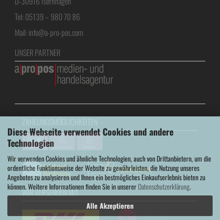
D-30916 Isernhagen
Tel: 05139 – 980 70 86
Mail: info@a-pro-pos.com
UNSER PARTNER
ZAHLUNGSMÖGLICHKEITEN
Diese Webseite verwendet Cookies und andere
Technologien
Wir verwenden Cookies und ähnliche Technologien, auch von Drittanbietern, um die
ordentliche Funktionsweise der Website zu gewährleisten, die Nutzung unseres
Angebotes zu analysieren und Ihnen ein bestmögliches Einkaufserlebnis bieten zu
können. Weitere Informationen finden Sie in unserer
Datenschutzerklärung
.
WIR VERSENDEN MIT
Alle Akzeptieren