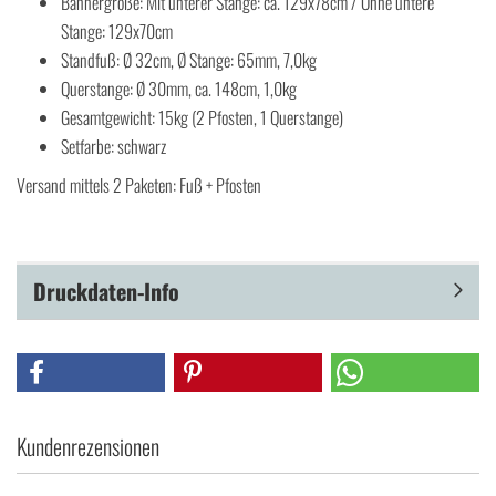
Bannergröße: Mit unterer Stange: ca. 129x78cm / Ohne untere
Stange: 129x70cm
Standfuß: Ø 32cm, Ø Stange: 65mm, 7,0kg
Querstange: Ø 30mm, ca. 148cm, 1,0kg
Gesamtgewicht: 15kg (2 Pfosten, 1 Querstange)
Setfarbe: schwarz
Versand mittels 2 Paketen: Fuß + Pfosten
Druckdaten-Info
Kundenrezensionen