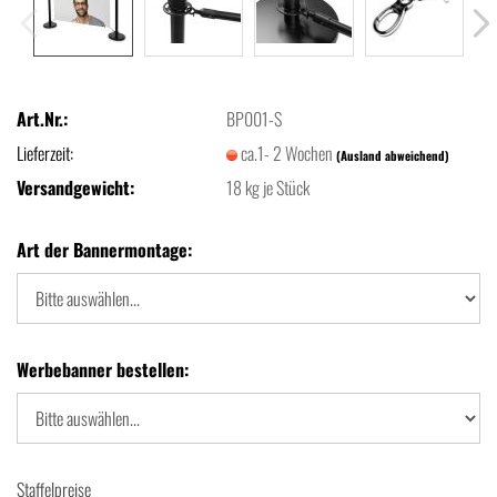
Art.Nr.:
BP001-S
Lieferzeit:
ca.1- 2 Wochen
(Ausland abweichend)
Versandgewicht:
18
kg je Stück
Art der Bannermontage:
Werbebanner bestellen:
Staffelpreise