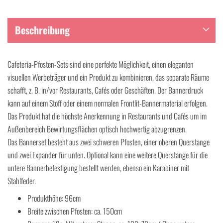
Beschreibung
Cafeteria-Pfosten-Sets sind eine perfekte Möglichkeit, einen eleganten
visuellen Werbeträger und ein Produkt zu kombinieren, das separate Räume
schafft, z. B. in/vor Restaurants, Cafés oder Geschäften. Der Bannerdruck
kann auf einem Stoff oder einem normalen Frontlit-Bannermaterial erfolgen.
Das Produkt hat die höchste Anerkennung in Restaurants und Cafés um im
Außenbereich Bewirtungsflächen optisch hochwertig abzugrenzen.
Das Bannerset besteht aus zwei schweren Pfosten, einer oberen Querstange
und zwei Expander für unten. Optional kann eine weitere Querstange für die
untere Bannerbefestigung bestellt werden, ebenso ein Karabiner mit
Stahlfeder.
Produkthöhe: 96cm
Breite zwischen Pfosten: ca. 150cm