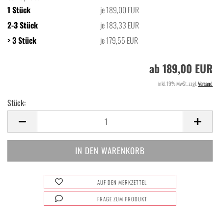
1 Stück
je 189,00 EUR
2-3 Stück
je 183,33 EUR
> 3 Stück
je 179,55 EUR
ab 189,00 EUR
inkl. 19% MwSt. zzgl.
Versand
Stück:
Stück
AUF DEN MERKZETTEL
FRAGE ZUM PRODUKT