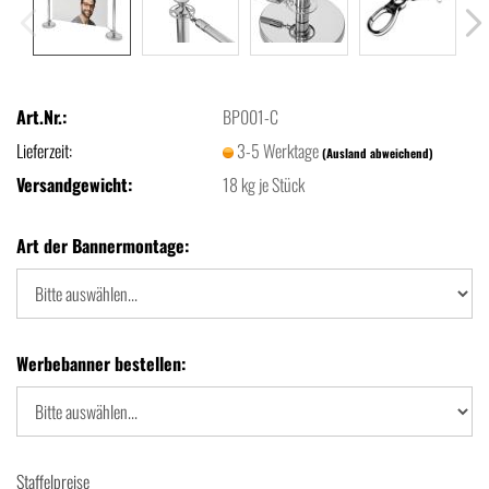
Art.Nr.:
BP001-C
Lieferzeit:
3-5 Werktage
(Ausland abweichend)
Versandgewicht:
18
kg je Stück
Art der Bannermontage:
Werbebanner bestellen:
Staffelpreise