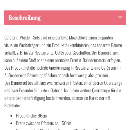
Beschreibung
Cafeteria-Pfosten-Sets sind eine perfekte Möglichkeit, einen eleganten
visuellen Werbeträger und ein Produkt zu kombinieren, das separate Räume
schafft, z. B. in/vor Restaurants, Cafés oder Geschäften. Der Bannerdruck
kann auf einem Stoff oder einem normalen Frontlit-Bannermaterial erfolgen.
Das Produkt hat die höchste Anerkennung in Restaurants und Cafés um im
Außenbereich Bewirtungsflächen optisch hochwertig abzugrenzen.
Das Bannerset besteht aus zwei schweren Pfosten, einer oberen Querstange
und zwei Expander für unten. Optional kann eine weitere Querstange für die
untere Bannerbefestigung bestellt werden, ebenso ein Karabiner mit
Stahlfeder.
Produkthöhe: 96cm
Breite zwischen Pfosten: ca. 150cm