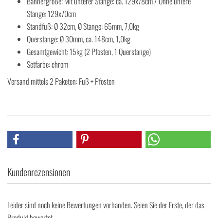
Bannergröße: Mit unterer Stange: ca. 129x78cm / Ohne untere
Stange: 129x70cm
Standfuß: Ø 32cm, Ø Stange: 65mm, 7,0kg
Querstange: Ø 30mm, ca. 148cm, 1,0kg
Gesamtgewicht: 15kg (2 Pfosten, 1 Querstange)
Setfarbe: chrom
Versand mittels 2 Paketen: Fuß + Pfosten
Kundenrezensionen
Leider sind noch keine Bewertungen vorhanden. Seien Sie der Erste, der das
Produkt bewertet.