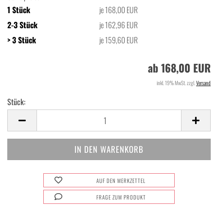
1 Stück
je 168,00 EUR
2-3 Stück
je 162,96 EUR
> 3 Stück
je 159,60 EUR
ab 168,00 EUR
inkl. 19% MwSt. zzgl.
Versand
Stück:
Stück
AUF DEN MERKZETTEL
FRAGE ZUM PRODUKT